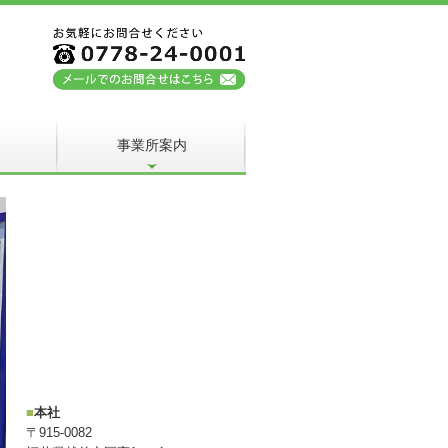
事業所案内
■
本社
〒915-0082