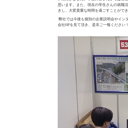
思います。また、現在の学生さんの就職
きし、大変貴重な時間を過ごすことがで
弊社では今後も個別の企業説明会やイン
会社
HP
を見て頂き、是非ご一報ください