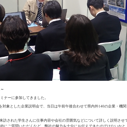
た～
セミナーに参加してきました。
を対象とした企業説明会で、当日は午前午後合わせて県内外
140
の企業・機関
来訪された学生さんに仕事内容や会社の雰囲気などについて詳しく説明させ
極的にご質問いただくなど、弊社の魅力を十分にお伝えできたのではないかと