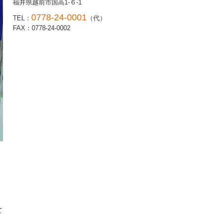
福井県越前市国高1-６-1
0778-24-0001
TEL：
（代）
FAX：0778-24-0002
て